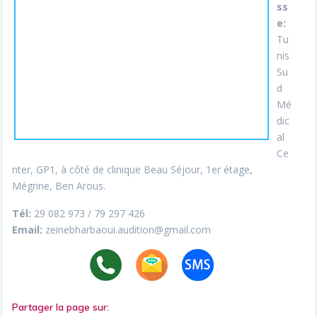
ss
e:
Tu
nis
Su
d
Mé
dic
al
Ce
nter, GP1, à côté de clinique Beau Séjour, 1er étage,
Mégrine, Ben Arous.
Tél:
29 082 973 / 79 297 426
Email:
zeinebharbaoui.audition@gmail.com
Partager la page sur: