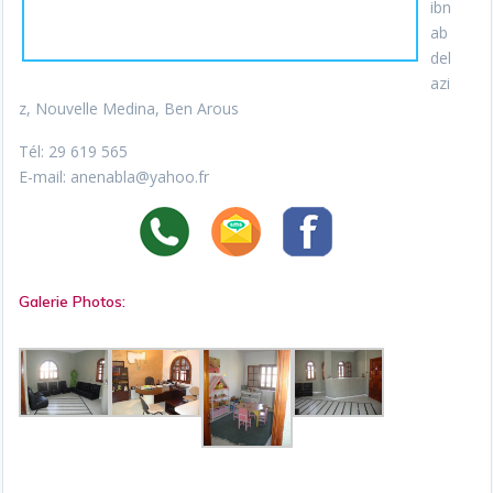
ibn
ab
del
azi
z, Nouvelle Medina, Ben Arous
Tél: 29 619 565
E-mail: anenabla@yahoo.fr
Galerie Photos: