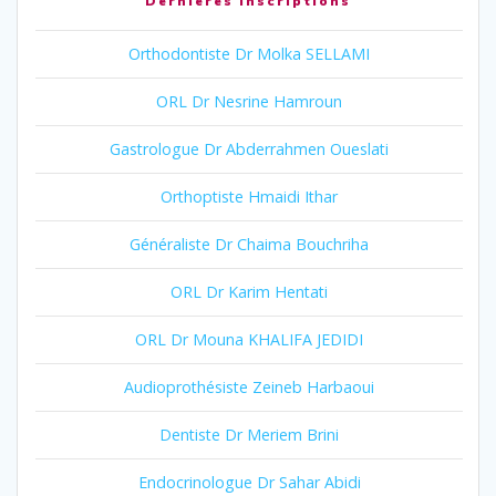
Dernières inscriptions
Orthodontiste Dr Molka SELLAMI
ORL Dr Nesrine Hamroun
Gastrologue Dr Abderrahmen Oueslati
Orthoptiste Hmaidi Ithar
Généraliste Dr Chaima Bouchriha
ORL Dr Karim Hentati
ORL Dr Mouna KHALIFA JEDIDI
Audioprothésiste Zeineb Harbaoui
Dentiste Dr Meriem Brini
Endocrinologue Dr Sahar Abidi