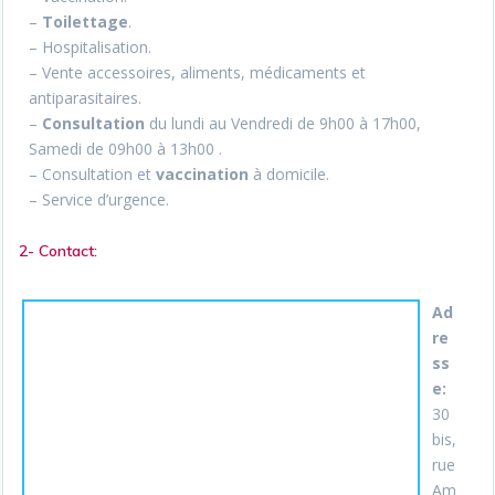
–
Toilettage
.
– Hospitalisation.
– Vente accessoires, aliments, médicaments et
antiparasitaires.
–
Consultation
du lundi au Vendredi de 9h00 à 17h00,
Samedi de 09h00 à 13h00 .
– Consultation et
vaccination
à domicile.
– Service d’urgence.
2- Contact:
Ad
re
ss
e:
30
bis,
rue
Am